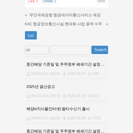
Like
3
Unlike
1
Print
«
무안국제공항 항공데이터통신서비스 제공
KAC 항공정보통신시설 현대화 사업 용역 수주
»
List
Search
중간배당 기준일 및 주주명부 폐쇄기간 설정 공고문
에어미디어 관리자
2026.06.01
608
2025년 결산공고
에어미디어 관리자
2026.03.30
870
해양IoT(사물인터넷) 멀티수신기 출시
에어미디어 관리자
2025.09.08
1753
중간배당 기준일 및 주주명부 폐쇄기간 설정 공고문