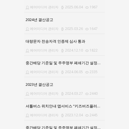
에어미디어 관리자
2025.06.04
1967
2024년 결산공고
에어미디어 관리자
2025.03.26
1647
대량문자 전송자격 인증제 심사 통과
에어미디어 관리자
2024.12.10
1822
중간배당 기준일 및 주주명부 폐쇄기간 설정공고의 건
에어미디어 관리자
2024.06.05
2335
2023년 결산공고
에어미디어 관리자
2024.03.27
2440
셔틀버스 위치안내 앱서비스 “키즈버즈플러스”로 업그레이드
에어미디어 관리자
2023.12.04
2445
중간배당 기준일 및 주주명부 폐쇄기간 설정공고