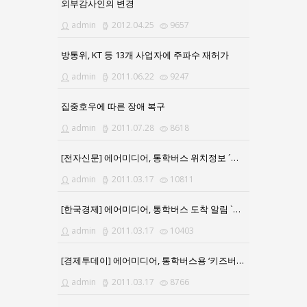
외부감사인의 변경
admin
2012.04.25
9657
방통위, KT 등 13개 사업자에 주파수 재허가
admin
2011.06.22
9247
집중호우에 따른 장애 복구
admin
2011.07.28
8618
[전자신문] 에어미디어, 통학버스 위치정보 ´키즈버스 알리미´ 출시
admin
2011.03.17
10811
[한국경제] 에어미디어, 통학버스 도착 알림 `키즈버스알리미`
admin
2011.03.17
10403
[경제투데이] 에어미디어, 통학버스용 ‘키즈버스 알리미’ 서비스
admin
2011.03.17
8766