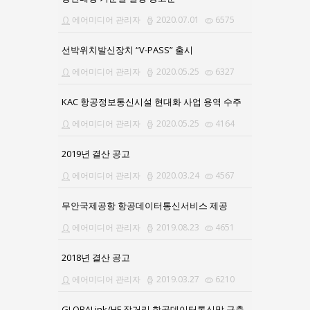
에어미디어 관리자
2020.07.01
6575
선박위치발신장치 “V-PASS” 출시
에어미디어 관리자
2020.05.25
6327
KAC 항공정보통신시설 현대화 사업 용역 수주
에어미디어 관리자
2020.05.25
4164
2019년 결산 공고
에어미디어 관리자
2020.03.24
4567
무안국제공항 항공데이터통신서비스 제공
에어미디어 관리자
2019.08.23
4651
2018년 결산 공고
에어미디어 관리자
2019.03.27
6210
GLOBALink/HF 장거리 항공데이터통신망 구축