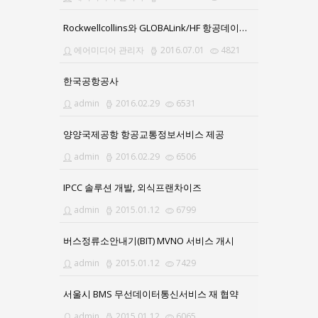
Rockwellcollins와 GLOBALink/HF 항공데이터통신서비스 계약 체결
에어미디어 관리자
2016.07.01
4821
한국공항공사
admin
2016.02.29
6531
양양국제공항 항공교통정보서비스 제공
admin
2016.02.29
6506
IPCC 솔루션 개발, 외식프랜차이즈
admin
2015.01.12
6799
버스정류소안내기(BIT) MVNO 서비스 개시
admin
2015.01.12
7429
서울시 BMS 무선데이터통신서비스 재 협약
admin
2015.01.12
6065