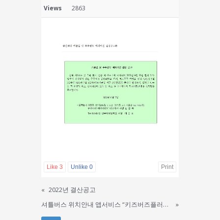
Views
2863
Like
3
Unlike
0
Print
«
2022년 결산공고
셔틀버스 위치안내 앱서비스 “키즈버즈플러스”로 업그레이드
»