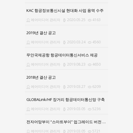
KAC 항공정보통신시설 현대화 사업 용역 수주
에어미디어 관리자
2020.05.25
4163
2019년 결산 공고
에어미디어 관리자
2020.03.24
4560
무안국제공항 항공데이터통신서비스 제공
에어미디어 관리자
2019.08.23
4650
2018년 결산 공고
에어미디어 관리자
2019.03.27
6209
GLOBALink/HF 장거리 항공데이터통신망 구축
에어미디어 관리자
2019.03.05
5236
전자어망부이 “스마트부이” 업그레이드 버전 출시
에어미디어 관리자
2019.03.05
5721