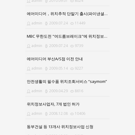
admin
2010.09.01
8024
에어미디어，위치추적 단말기 출시(파이낸셜뉴스)
admin
2009.07.24
11449
MBC 무한도전 "여드름브레이크"에 위치정보서비스 제공
admin
2009.07.24
9739
에어미디어 부산A/S점 이전 안내
admin
2009.05.14
9227
안전생활의 필수품 위치조회서비스 “saymom”
admin
2009.04.29
8616
위치정보사업자, 7개 법인 허가
admin
2008.12.08
10406
동부건설 등 13개사 위치정보사업 신청