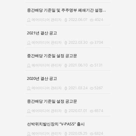
중간배당 기준일 및 주주명부 폐쇄기간 설정공고의 건
에어미디어 관리자
2022.06.07
4024
2021년 결산 공고
에어미디어 관리자
2022.03.30
3704
중간배당 기준일 설정 공고문
에어미디어 관리자
2021.06.10
5131
2020년 결산 공고
에어미디어 관리자
2021.03.24
5267
중간배당 기준일 설정 공고문
에어미디어 관리자
2020.07.01
6574
선박위치발신장치 “V-PASS” 출시
에어미디어 관리자
2020.05.25
6324