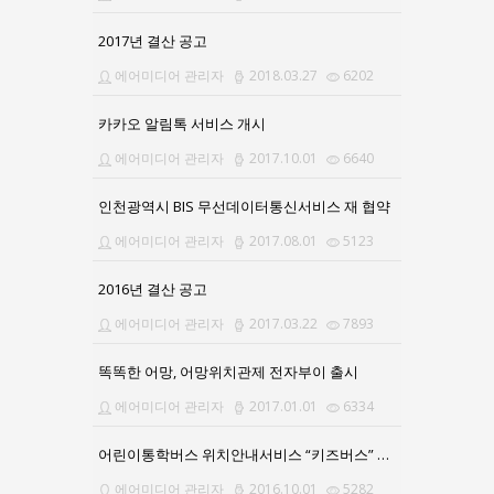
2017년 결산 공고
에어미디어 관리자
2018.03.27
6202
카카오 알림톡 서비스 개시
에어미디어 관리자
2017.10.01
6640
인천광역시 BIS 무선데이터통신서비스 재 협약
에어미디어 관리자
2017.08.01
5123
2016년 결산 공고
에어미디어 관리자
2017.03.22
7893
똑똑한 어망, 어망위치관제 전자부이 출시
에어미디어 관리자
2017.01.01
6334
어린이통학버스 위치안내서비스 “키즈버스” 앱(APP) 출시
에어미디어 관리자
2016.10.01
5282