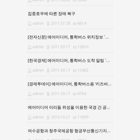
집중호우에 따른 장애 복구
admin
2011.07.28
8614
[전자신문] 에어미디어, 통학버스 위치정보 ´키즈버스 알리미´ 출시
admin
2011.03.17
10810
[한국경제] 에어미디어, 통학버스 도착 알림 `키즈버스알리미`
admin
2011.03.17
10402
[경제투데이] 에어미디어, 통학버스용 ‘키즈버스 알리미’ 서비스
admin
2011.03.17
8764
에어미디어 이리듐 위성을 이용한 국경 간 공급 승인
admin
2010.10.21
11809
여수공항과 청주국제공항 항공무선통신기지국 구축