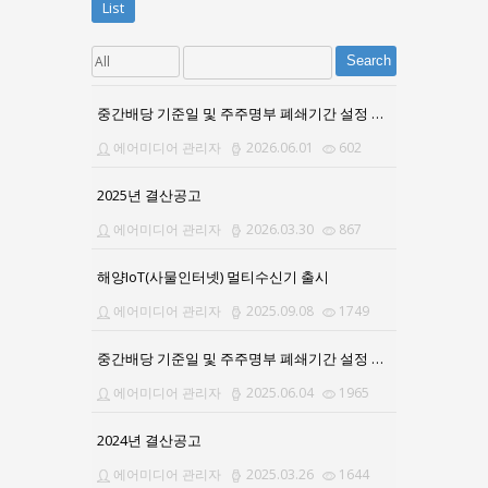
List
Search
중간배당 기준일 및 주주명부 폐쇄기간 설정 공고문
에어미디어 관리자
2026.06.01
602
2025년 결산공고
에어미디어 관리자
2026.03.30
867
해양IoT(사물인터넷) 멀티수신기 출시
에어미디어 관리자
2025.09.08
1749
중간배당 기준일 및 주주명부 폐쇄기간 설정 공고문
에어미디어 관리자
2025.06.04
1965
2024년 결산공고
에어미디어 관리자
2025.03.26
1644