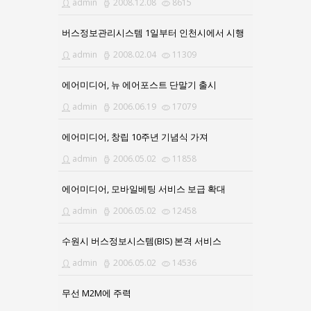
admin
2008.12.08
8615
버스정보관리시스템 1일부터 인천시에서 시행
admin
2008.02.04
11309
에어미디어, 뉴 에어포스트 단말기 출시
admin
2006.06.19
17079
에어미디어, 창립 10주년 기념식 가져
admin
2006.05.02
11858
에어미디어, 모바일베팅 서비스 보급 확대
admin
2006.05.02
12458
수원시 버스정보시스템(BIS) 본격 서비스
admin
2006.05.02
14536
무선 M2M에 주력