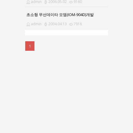
admin
2006.05.02
9160
초소형 무선데이타 모뎀(IOM-904D)개발
admin
2004.04.13
7918
1