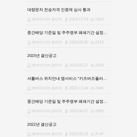
대량문자 전송자격 인증제 심사 통과
에어미디어 관리자
2024.12.10
1820
중간배당 기준일 및 주주명부 폐쇄기간 설정공고의 건
에어미디어 관리자
2024.06.05
2333
2023년 결산공고
에어미디어 관리자
2024.03.27
2438
셔틀버스 위치안내 앱서비스 “키즈버즈플러스”로 업그레이드
에어미디어 관리자
2023.12.04
2443
중간배당 기준일 및 주주명부 폐쇄기간 설정공고
에어미디어 관리자
2023.06.07
2863
2022년 결산공고
에어미디어 관리자
2023.03.23
3147