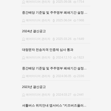
에어미디어 관리자
2025.09.08
1754
중간배당 기준일 및 주주명부 폐쇄기간 설정 공고문
에어미디어 관리자
2025.06.04
1968
2024년 결산공고
에어미디어 관리자
2025.03.26
1649
대량문자 전송자격 인증제 심사 통과
에어미디어 관리자
2024.12.10
1823
중간배당 기준일 및 주주명부 폐쇄기간 설정공고의 건
에어미디어 관리자
2024.06.05
2336
2023년 결산공고
에어미디어 관리자
2024.03.27
2441
셔틀버스 위치안내 앱서비스 “키즈버즈플러스”로 업그레이드