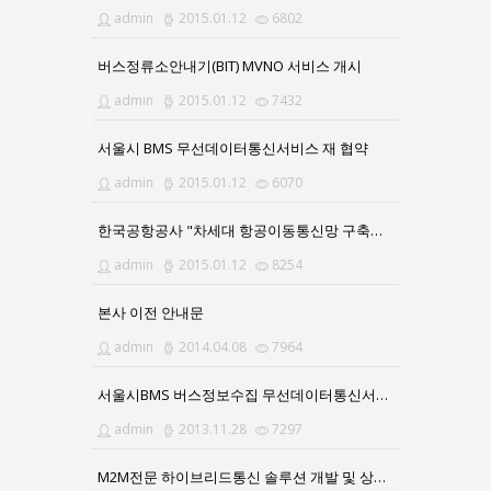
admin
2015.01.12
6802
버스정류소안내기(BIT) MVNO 서비스 개시
admin
2015.01.12
7432
서울시 BMS 무선데이터통신서비스 재 협약
admin
2015.01.12
6070
한국공항공사 "차세대 항공이동통신망 구축사업" 수주
admin
2015.01.12
8254
본사 이전 안내문
admin
2014.04.08
7964
서울시BMS 버스정보수집 무선데이터통신서비스 연장 계약
admin
2013.11.28
7297
M2M전문 하이브리드통신 솔루션 개발 및 상용화 성공