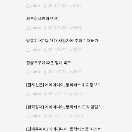
admin
2013.11.28
6751
외부감사인의 변경
admin
2012.04.25
9658
방통위, KT 등 13개 사업자에 주파수 재허가
admin
2011.06.22
9249
집중호우에 따른 장애 복구
admin
2011.07.28
8619
[전자신문] 에어미디어, 통학버스 위치정보 ´키즈버스 알리미´ 출시
admin
2011.03.17
10812
[한국경제] 에어미디어, 통학버스 도착 알림 `키즈버스알리미`
admin
2011.03.17
10404
[경제투데이] 에어미디어, 통학버스용 ‘키즈버스 알리미’ 서비스