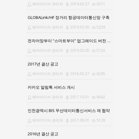
에어미디어 관리자
2019.03.27
6211
GLOBALink/HF 장거리 항공데이터통신망 구축
에어미디어 관리자
2019.03.05
5239
전자어망부이 “스마트부이” 업그레이드 버전 출시
에어미디어 관리자
2019.03.05
5726
2017년 결산 공고
에어미디어 관리자
2018.03.27
6205
카카오 알림톡 서비스 개시
에어미디어 관리자
2017.10.01
6642
인천광역시 BIS 무선데이터통신서비스 재 협약
에어미디어 관리자
2017.08.01
5128
2016년 결산 공고