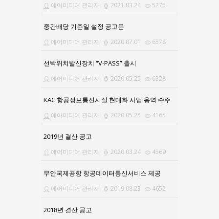
에어미디어 관리자
2021.03.24
5275
중간배당 기준일 설정 공고문
에어미디어 관리자
2020.07.01
6578
선박위치발신장치 “V-PASS” 출시
에어미디어 관리자
2020.05.25
6328
KAC 항공정보통신시설 현대화 사업 용역 수주
에어미디어 관리자
2020.05.25
4165
2019년 결산 공고
에어미디어 관리자
2020.03.24
4569
무안국제공항 항공데이터통신서비스 제공
에어미디어 관리자
2019.08.23
4652
2018년 결산 공고