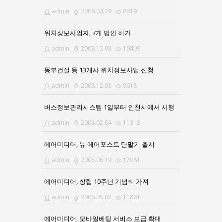
admin
2009.04.29
8619
위치정보사업자, 7개 법인 허가
admin
2008.12.08
10409
동부건설 등 13개사 위치정보사업 신청
admin
2008.12.08
8618
버스정보관리시스템 1일부터 인천시에서 시행
admin
2008.02.04
11313
에어미디어, 뉴 에어포스트 단말기 출시
admin
2006.06.19
17081
에어미디어, 창립 10주년 기념식 가져
admin
2006.05.02
11861
에어미디어, 모바일베팅 서비스 보급 확대