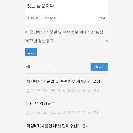
있는 실정이다.
Like
0
Unlike
0
Print
«
중간배당 기준일 및 주주명부 폐쇄기간 설정공고
2023년 결산공고
»
List
Search
중간배당 기준일 및 주주명부 폐쇄기간 설정 공고문
에어미디어 관리자
2026.06.01
610
2025년 결산공고
에어미디어 관리자
2026.03.30
871
해양IoT(사물인터넷) 멀티수신기 출시