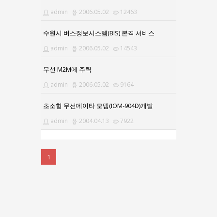
admin
2006.05.02
12463
수원시 버스정보시스템(BIS) 본격 서비스
admin
2006.05.02
14543
무선 M2M에 주력
admin
2006.05.02
9164
초소형 무선데이타 모뎀(IOM-904D)개발
admin
2004.04.13
7922
1