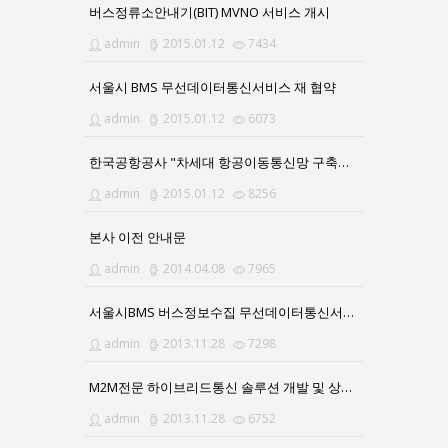
버스정류소안내기(BIT) MVNO 서비스 개시
admin
2015.01.12
7434
서울시 BMS 무선데이터통신서비스 재 협약
admin
2015.01.12
6073
한국공항공사 "차세대 항공이동통신망 구축사업" 수주
admin
2015.01.12
8256
본사 이전 안내문
admin
2014.04.08
7965
서울시BMS 버스정보수집 무선데이터통신서비스 연장 계약
admin
2013.11.28
7298
M2M전문 하이브리드통신 솔루션 개발 및 상용화 성공
admin
2013.11.28
6752