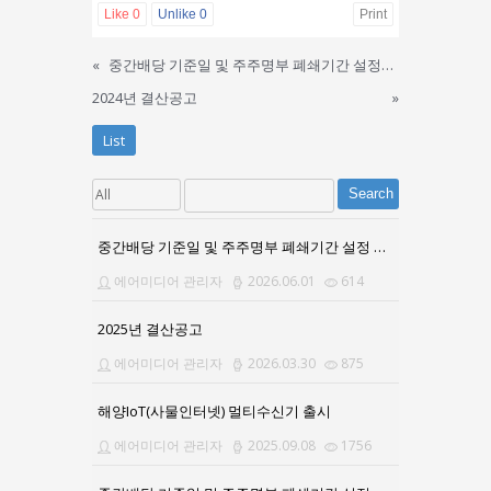
Like
0
Unlike
0
Print
«
중간배당 기준일 및 주주명부 폐쇄기간 설정공고의 건
2024년 결산공고
»
List
Search
중간배당 기준일 및 주주명부 폐쇄기간 설정 공고문
에어미디어 관리자
2026.06.01
614
2025년 결산공고
에어미디어 관리자
2026.03.30
875
해양IoT(사물인터넷) 멀티수신기 출시
에어미디어 관리자
2025.09.08
1756