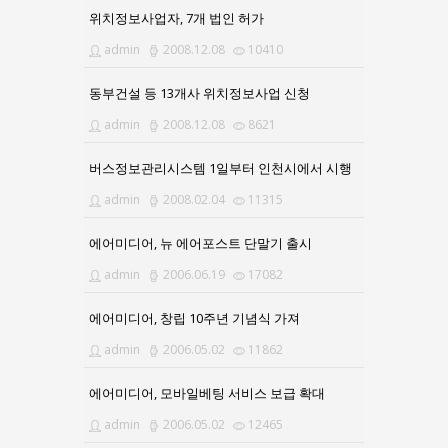
위치정보사업자, 7개 법인 허가
admin
2008.12.08
10410
동부건설 등 13개사 위치정보사업 신청
admin
2008.12.08
8621
버스정보관리시스템 1일부터 인천시에서 시행
admin
2008.02.04
11315
에어미디어, 뉴 에어포스트 단말기 출시
admin
2006.06.19
17082
에어미디어, 창립 10주년 기념식 가져
admin
2006.05.02
11862
에어미디어, 모바일베팅 서비스 보급 확대
admin
2006.05.02
12465