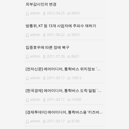
외부감사인의 변경
admin
2012.04.25
9659
방통위, KT 등 13개 사업자에 주파수 재허가
admin
2011.06.22
9250
집중호우에 따른 장애 복구
admin
2011.07.28
8621
[전자신문] 에어미디어, 통학버스 위치정보 ´키즈버스 알리미´ 출시
admin
2011.03.17
10813
[한국경제] 에어미디어, 통학버스 도착 알림 `키즈버스알리미`
admin
2011.03.17
10405
[경제투데이] 에어미디어, 통학버스용 ‘키즈버스 알리미’ 서비스
admin
2011.03.17
8768