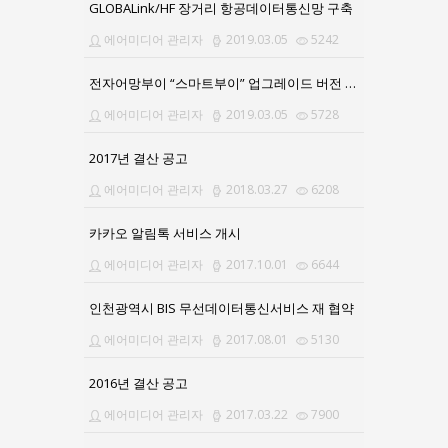
GLOBALink/HF 장거리 항공데이터통신망 구축
에어미디어 관리자
2019.03.05
5242
전자어망부이 “스마트부이” 업그레이드 버전 출시
에어미디어 관리자
2019.03.05
5728
2017년 결산 공고
에어미디어 관리자
2018.03.27
6208
카카오 알림톡 서비스 개시
에어미디어 관리자
2017.10.01
6644
인천광역시 BIS 무선데이터통신서비스 재 협약
에어미디어 관리자
2017.08.01
5130
2016년 결산 공고
에어미디어 관리자
2017.03.22
7900