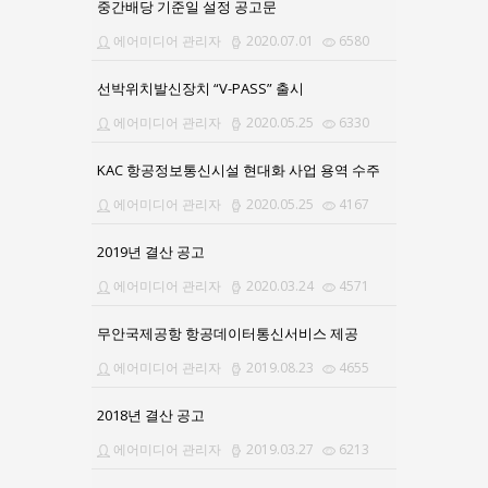
중간배당 기준일 설정 공고문
에어미디어 관리자
2020.07.01
6580
선박위치발신장치 “V-PASS” 출시
에어미디어 관리자
2020.05.25
6330
KAC 항공정보통신시설 현대화 사업 용역 수주
에어미디어 관리자
2020.05.25
4167
2019년 결산 공고
에어미디어 관리자
2020.03.24
4571
무안국제공항 항공데이터통신서비스 제공
에어미디어 관리자
2019.08.23
4655
2018년 결산 공고
에어미디어 관리자
2019.03.27
6213