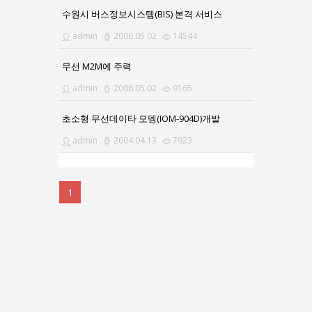
수원시 버스정보시스템(BIS) 본격 서비스
admin
2006.05.02
14544
무선 M2M에 주력
admin
2006.05.02
9165
초소형 무선데이타 모뎀(IOM-904D)개발
admin
2004.04.13
7923
1