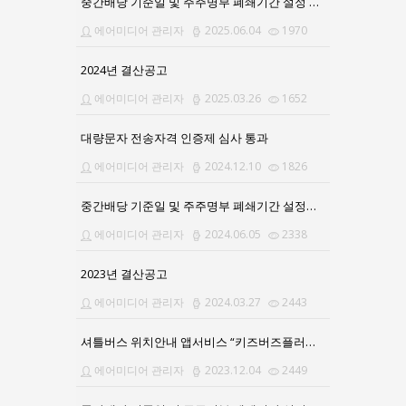
중간배당 기준일 및 주주명부 폐쇄기간 설정 공고문
에어미디어 관리자
2025.06.04
1970
2024년 결산공고
에어미디어 관리자
2025.03.26
1652
대량문자 전송자격 인증제 심사 통과
에어미디어 관리자
2024.12.10
1826
중간배당 기준일 및 주주명부 폐쇄기간 설정공고의 건
에어미디어 관리자
2024.06.05
2338
2023년 결산공고
에어미디어 관리자
2024.03.27
2443
셔틀버스 위치안내 앱서비스 “키즈버즈플러스”로 업그레이드
에어미디어 관리자
2023.12.04
2449