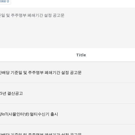
like
0
일 및 주주명부 폐쇄기간 설정 공고문
Title
간배당 기준일 및 주주명부 폐쇄기간 설정 공고문
25년 결산공고
양IoT(사물인터넷) 멀티수신기 출시
간배당 기준일 및 주주명부 폐쇄기간 설정 공고문