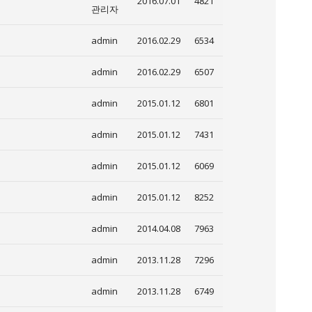
2016.07.01
4821
관리자
admin
2016.02.29
6534
admin
2016.02.29
6507
admin
2015.01.12
6801
admin
2015.01.12
7431
admin
2015.01.12
6069
admin
2015.01.12
8252
admin
2014.04.08
7963
admin
2013.11.28
7296
admin
2013.11.28
6749