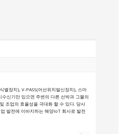
식별장치), V-PASS(어선위치발신장치), 스마
멀티수신기만 있으면 주변의 다른 선박과 그물의
및 조업의 효율성을 극대화 할 수 있다. 당사
어업 발전에 이바지하는 해양IoT 회사로 발전