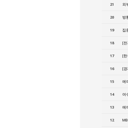
21
외
20
방통
19
집
18
[
17
[
16
[
15
에
14
여
13
에
12
M