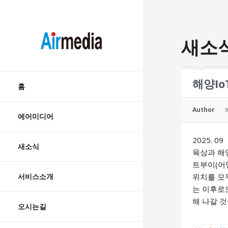
AIRMEDIA
새소
Skip
해양I
to
홈
content
Author
에어미디어
2025. 09
새소식
육상과 해양
트부이(어
서비스소개
위치를 모두
는 이후로
해 나갈 것
오시는길