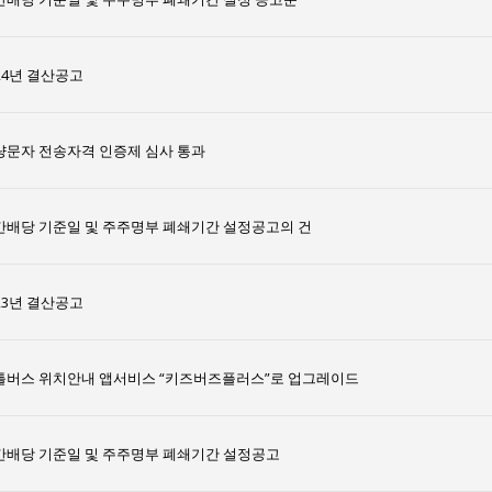
24년 결산공고
량문자 전송자격 인증제 심사 통과
간배당 기준일 및 주주명부 폐쇄기간 설정공고의 건
23년 결산공고
틀버스 위치안내 앱서비스 “키즈버즈플러스”로 업그레이드
간배당 기준일 및 주주명부 폐쇄기간 설정공고