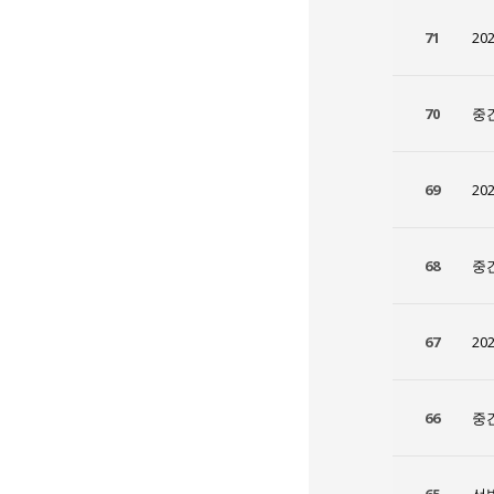
71
20
70
중
69
20
68
중
67
20
66
중