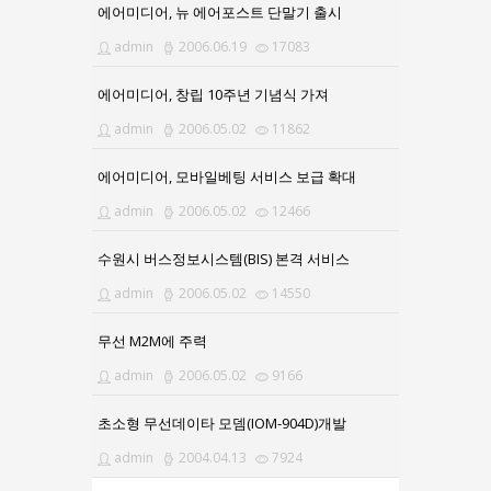
에어미디어, 뉴 에어포스트 단말기 출시
admin
2006.06.19
17083
에어미디어, 창립 10주년 기념식 가져
admin
2006.05.02
11862
에어미디어, 모바일베팅 서비스 보급 확대
admin
2006.05.02
12466
수원시 버스정보시스템(BIS) 본격 서비스
admin
2006.05.02
14550
무선 M2M에 주력
admin
2006.05.02
9166
초소형 무선데이타 모뎀(IOM-904D)개발
admin
2004.04.13
7924