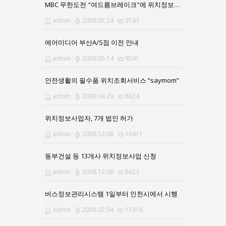
MBC 무한도전 "여드름브레이크"에 위치정보서비스 제공
admin
2009.07.24
9743
에어미디어 부산A/S점 이전 안내
admin
2009.05.14
9241
안전생활의 필수품 위치조회서비스 “saymom”
admin
2009.04.29
8624
위치정보사업자, 7개 법인 허가
admin
2008.12.08
10411
동부건설 등 13개사 위치정보사업 신청
admin
2008.12.08
8623
버스정보관리시스템 1일부터 인천시에서 시행
admin
2008.02.04
11316