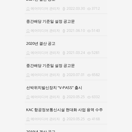
에어미디어 관리자
2022.03.30
3712
중간배당 기준일 설정 공고문
에어미디어 관리자
2021.06.10
5143
2020년 결산 공고
에어미디어 관리자
2021.03.24
5281
중간배당 기준일 설정 공고문
에어미디어 관리자
2020.07.01
6582
선박위치발신장치 “V-PASS” 출시
에어미디어 관리자
2020.05.25
6332
KAC 항공정보통신시설 현대화 사업 용역 수주
에어미디어 관리자
2020.05.25
4168
2019년 결산 공고