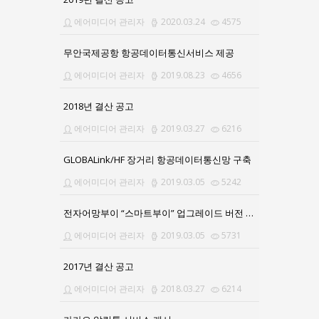
에어미디어 관리자
2020.03.24
4575
무안국제공항 항공데이터통신서비스 제공
에어미디어 관리자
2019.08.23
4656
2018년 결산 공고
에어미디어 관리자
2019.03.27
6216
GLOBALink/HF 장거리 항공데이터통신망 구축
에어미디어 관리자
2019.03.05
5242
전자어망부이 “스마트부이” 업그레이드 버전 출시
에어미디어 관리자
2019.03.05
5731
2017년 결산 공고
에어미디어 관리자
2018.03.27
6214