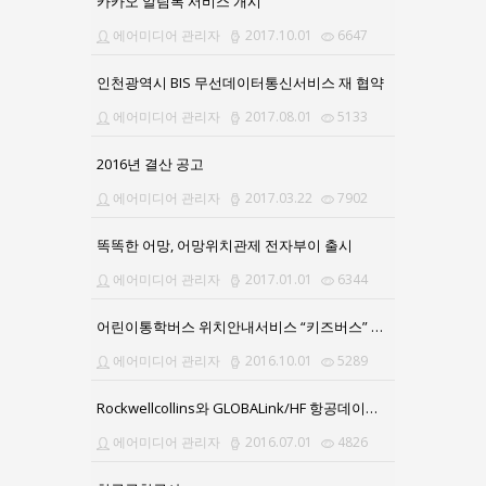
카카오 알림톡 서비스 개시
에어미디어 관리자
2017.10.01
6647
인천광역시 BIS 무선데이터통신서비스 재 협약
에어미디어 관리자
2017.08.01
5133
2016년 결산 공고
에어미디어 관리자
2017.03.22
7902
똑똑한 어망, 어망위치관제 전자부이 출시
에어미디어 관리자
2017.01.01
6344
어린이통학버스 위치안내서비스 “키즈버스” 앱(APP) 출시
에어미디어 관리자
2016.10.01
5289
Rockwellcollins와 GLOBALink/HF 항공데이터통신서비스 계약 체결
에어미디어 관리자
2016.07.01
4826