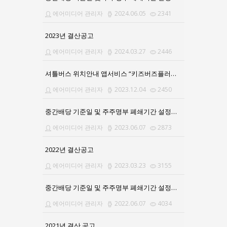
에어미디어 관리자
2024.06.05
2341
2023년 결산공고
에어미디어 관리자
2024.03.27
2446
셔틀버스 위치안내 앱서비스 “키즈버즈플러스”로 업그레이드
에어미디어 관리자
2023.12.04
2450
중간배당 기준일 및 주주명부 폐쇄기간 설정공고
에어미디어 관리자
2023.06.07
2873
2022년 결산공고
에어미디어 관리자
2023.03.23
3155
중간배당 기준일 및 주주명부 폐쇄기간 설정공고의 건
에어미디어 관리자
2022.06.07
4034
2021년 결산 공고