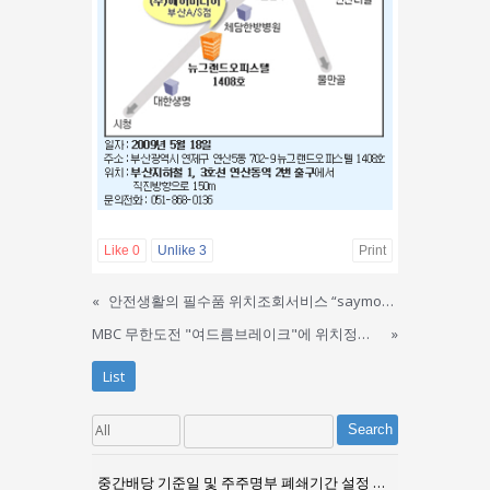
Like
0
Unlike
3
Print
«
안전생활의 필수품 위치조회서비스 “saymom”
MBC 무한도전 "여드름브레이크"에 위치정보서비스 제공
»
List
Search
중간배당 기준일 및 주주명부 폐쇄기간 설정 공고문