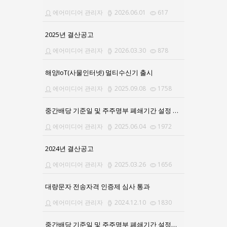
에어미디어 관리자
2026.06.01
617
2025년 결산공고
에어미디어 관리자
2026.03.30
878
해양IoT(사물인터넷) 멀티수신기 출시
에어미디어 관리자
2025.09.08
1758
중간배당 기준일 및 주주명부 폐쇄기간 설정 공고문
에어미디어 관리자
2025.06.04
1972
2024년 결산공고
에어미디어 관리자
2025.03.26
1656
대량문자 전송자격 인증제 심사 통과
에어미디어 관리자
2024.12.10
1830
중간배당 기준일 및 주주명부 폐쇄기간 설정공고의 건