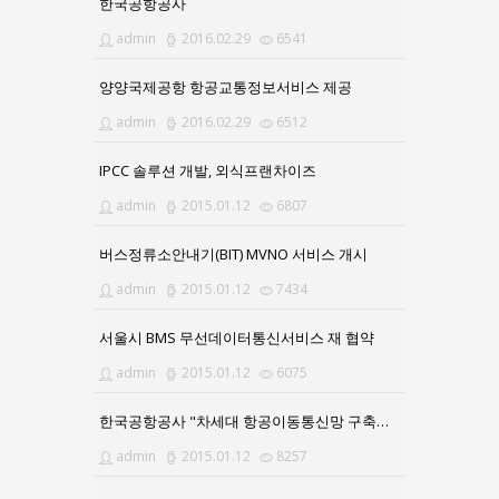
한국공항공사
admin
2016.02.29
6541
양양국제공항 항공교통정보서비스 제공
admin
2016.02.29
6512
IPCC 솔루션 개발, 외식프랜차이즈
admin
2015.01.12
6807
버스정류소안내기(BIT) MVNO 서비스 개시
admin
2015.01.12
7434
서울시 BMS 무선데이터통신서비스 재 협약
admin
2015.01.12
6075
한국공항공사 "차세대 항공이동통신망 구축사업" 수주
admin
2015.01.12
8257