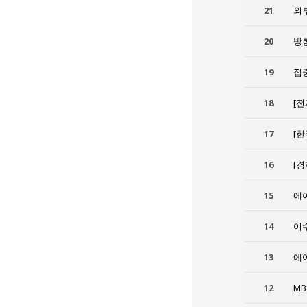
21
외
20
방통
19
집
18
[
17
[
16
[
15
에
14
여
13
에
12
M