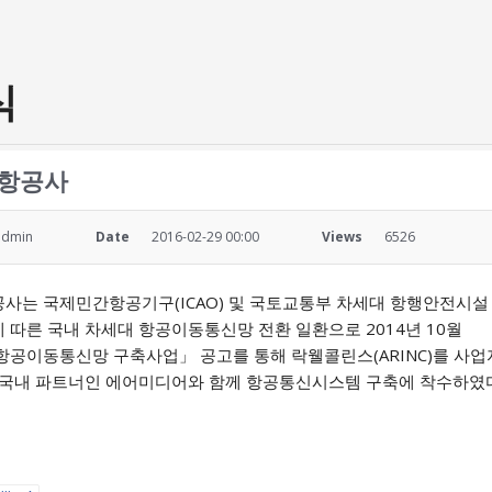
식
항공사
admin
Date
2016-02-29 00:00
Views
6526
사는 국제민간항공기구(ICAO) 및 국토교통부 차세대 항행안전시설
 따른 국내 차세대 항공이동통신망 전환 일환으로 2014년 10월
항공이동통신망 구축사업」 공고를 통해 락웰콜린스(ARINC)를 사
 국내 파트너인 에어미디어와 함께 항공통신시스템 구축에 착수하였다