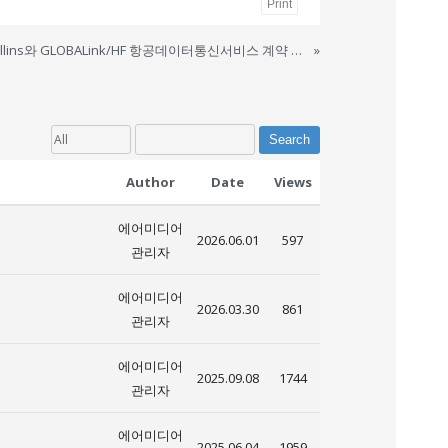
Print
Rockwellcollins와 GLOBALink/HF 항공데이터통신서비스 계약 체결
»
Search
Author
Date
Views
에어미디어
2026.06.01
597
관리자
에어미디어
2026.03.30
861
관리자
에어미디어
2025.09.08
1744
관리자
에어미디어
2025.06.04
1959