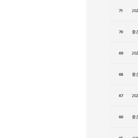
71
20
70
중
69
20
68
중
67
20
66
중