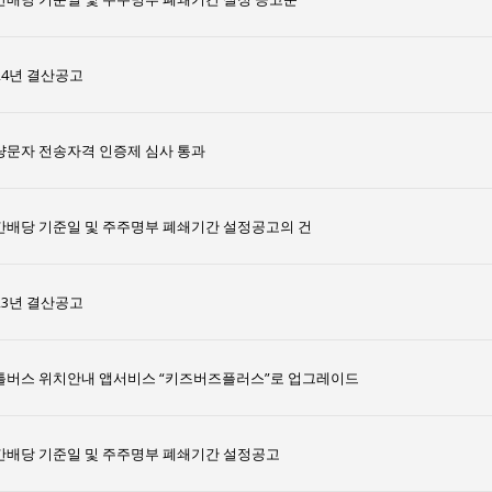
24년 결산공고
량문자 전송자격 인증제 심사 통과
간배당 기준일 및 주주명부 폐쇄기간 설정공고의 건
23년 결산공고
틀버스 위치안내 앱서비스 “키즈버즈플러스”로 업그레이드
간배당 기준일 및 주주명부 폐쇄기간 설정공고