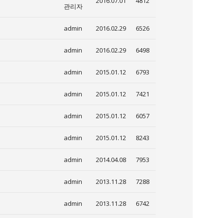
2016.07.01
4812
관리자
admin
2016.02.29
6526
admin
2016.02.29
6498
admin
2015.01.12
6793
admin
2015.01.12
7421
admin
2015.01.12
6057
admin
2015.01.12
8243
admin
2014.04.08
7953
admin
2013.11.28
7288
admin
2013.11.28
6742