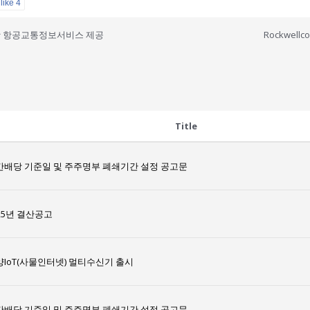
like
4
 항공교통정보서비스 제공
Title
간배당 기준일 및 주주명부 폐쇄기간 설정 공고문
25년 결산공고
양IoT(사물인터넷) 멀티수신기 출시
간배당 기준일 및 주주명부 폐쇄기간 설정 공고문