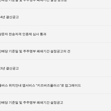
24년 결산공고
량문자 전송자격 인증제 심사 통과
간배당 기준일 및 주주명부 폐쇄기간 설정공고의 건
23년 결산공고
틀버스 위치안내 앱서비스 “키즈버즈플러스”로 업그레이드
간배당 기준일 및 주주명부 폐쇄기간 설정공고