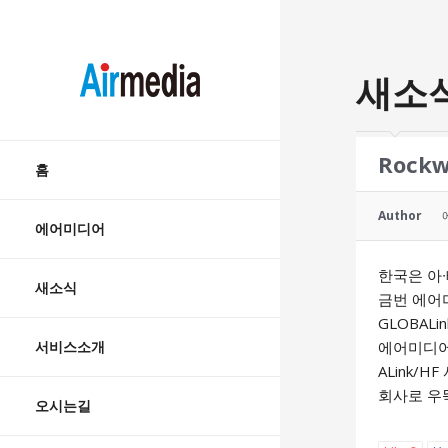
AIRMEDIA
새소
Skip
Rock
to
홈
content
Author
에어미디어
한국은 아
새소식
금번 에어미
GLOBAL
서비스소개
에어미디어
ALink
회사로 우뚝
오시는길