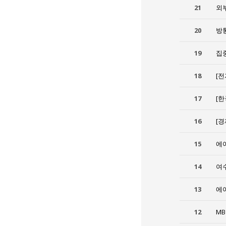
21
외
20
방통
19
집
18
[
17
[
16
[
15
에
14
여
13
에
12
M