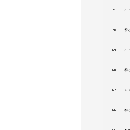
71
20
70
중
69
20
68
중
67
20
66
중