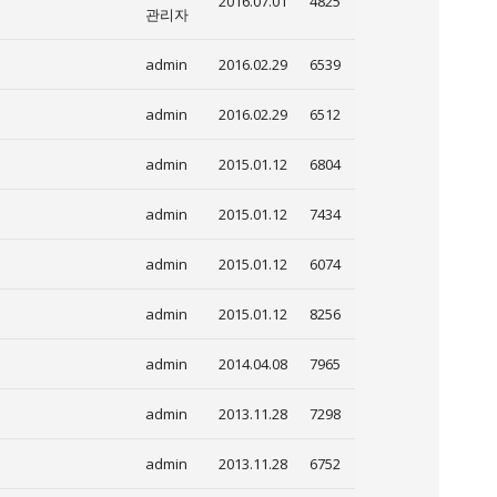
2016.07.01
4825
관리자
admin
2016.02.29
6539
admin
2016.02.29
6512
admin
2015.01.12
6804
admin
2015.01.12
7434
admin
2015.01.12
6074
admin
2015.01.12
8256
admin
2014.04.08
7965
admin
2013.11.28
7298
admin
2013.11.28
6752