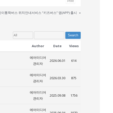
Print
이통학버스 위치안내서비스 “키즈버스” 앱(APP) 출시
»
Search
Author
Date
Views
에어미디어
2026.06.01
614
관리자
에어미디어
2026.03.30
875
관리자
에어미디어
2025.09.08
1756
관리자
에어미디어
2025.06.04
1970