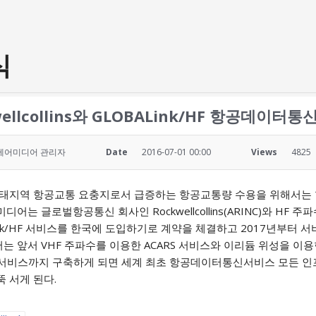
식
wellcollins와 GLOBALink/HF 항공데이
에어미디어 관리자
Date
2016-07-01 00:00
Views
4825
∙태지역 항공교통 요충지로서 급증하는 항공교통량 수용을 위해서는
디어는 글로벌항공통신 회사인 Rockwellcollins(ARINC)와 
ink/HF 서비스를 한국에 도입하기로 계약을 체결하고 2017년부터 
는 앞서 VHF 주파수를 이용한 ACARS 서비스와 이리듐 위성을 
/HF 서비스까지 구축하게 되면 세계 최초 항공데이터통신서비스 모든
 서게 된다.