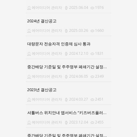
에어미디어 관리자
2025.06.04
1976
2024년 결산공고
에어미디어 관리자
2025.03.26
1660
대량문자 전송자격 인증제 심사 통과
에어미디어 관리자
2024.12.10
1831
중간배당 기준일 및 주주명부 폐쇄기간 설정공고의 건
에어미디어 관리자
2024.06.05
2349
2023년 결산공고
에어미디어 관리자
2024.03.27
2451
셔틀버스 위치안내 앱서비스 “키즈버즈플러스”로 업그레이드
에어미디어 관리자
2023.12.04
2455
중간배당 기준일 및 주주명부 폐쇄기간 설정공고