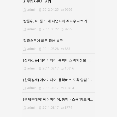
외부감사인의 변경
admin
2012.04.25
9666
방통위, KT 등 13개 사업자에 주파수 재허가
admin
2011.06.22
9255
집중호우에 따른 장애 복구
admin
2011.07.28
8631
[전자신문] 에어미디어, 통학버스 위치정보 ´키즈버스 알리미´ 출시
admin
2011.03.17
10816
[한국경제] 에어미디어, 통학버스 도착 알림 `키즈버스알리미`
admin
2011.03.17
10414
[경제투데이] 에어미디어, 통학버스용 ‘키즈버스 알리미’ 서비스
admin
2011.03.17
8774