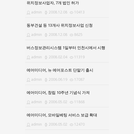
위치정보사업자, 7개 법인 허가
admin
2008.12.08
10413
동부건설 등 13개사 위치정보사업 신청
admin
2008.12.08
8625
버스정보관리시스템 1일부터 인천시에서 시행
admin
2008.02.04
11319
에어미디어, 뉴 에어포스트 단말기 출시
admin
2006.06.19
17087
에어미디어, 창립 10주년 기념식 가져
admin
2006.05.02
11868
에어미디어, 모바일베팅 서비스 보급 확대
admin
2006.05.02
12470