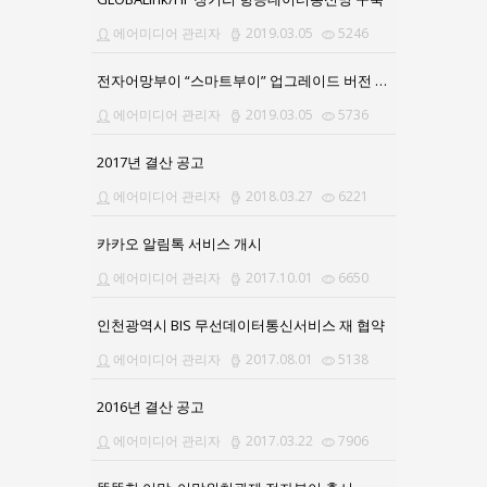
에어미디어 관리자
2019.03.05
5246
전자어망부이 “스마트부이” 업그레이드 버전 출시
에어미디어 관리자
2019.03.05
5736
2017년 결산 공고
에어미디어 관리자
2018.03.27
6221
카카오 알림톡 서비스 개시
에어미디어 관리자
2017.10.01
6650
인천광역시 BIS 무선데이터통신서비스 재 협약
에어미디어 관리자
2017.08.01
5138
2016년 결산 공고
에어미디어 관리자
2017.03.22
7906