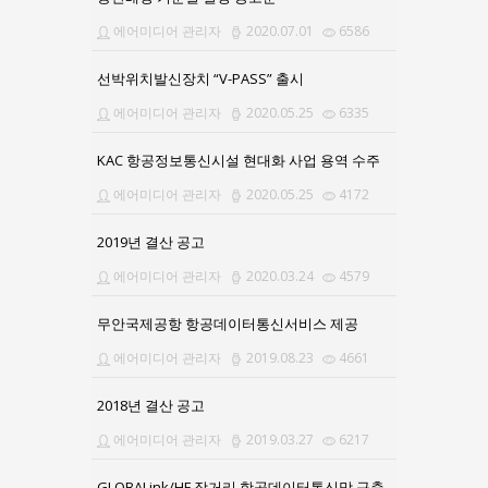
에어미디어 관리자
2020.07.01
6586
선박위치발신장치 “V-PASS” 출시
에어미디어 관리자
2020.05.25
6335
KAC 항공정보통신시설 현대화 사업 용역 수주
에어미디어 관리자
2020.05.25
4172
2019년 결산 공고
에어미디어 관리자
2020.03.24
4579
무안국제공항 항공데이터통신서비스 제공
에어미디어 관리자
2019.08.23
4661
2018년 결산 공고
에어미디어 관리자
2019.03.27
6217
GLOBALink/HF 장거리 항공데이터통신망 구축