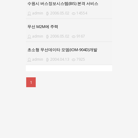
수원시 버스정보시스템(BIS) 본격 서비스
admin
2006.05.02
14554
무선 M2M에 주력
admin
2006.05.02
9167
초소형 무선데이타 모뎀(IOM-904D)개발
admin
2004.04.13
7925
1