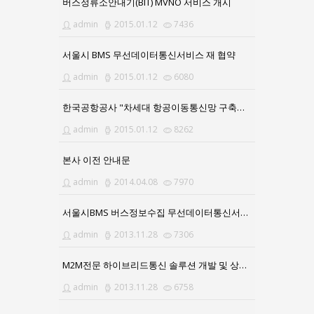
버스정류소안내기(BIT) MVNO 서비스 개시
admin
2015.01.12
7436
서울시 BMS 무선데이터통신서비스 재 협약
admin
2015.01.12
6080
한국공항공사 "차세대 항공이동통신망 구축사업" 수주
admin
2015.01.12
8262
본사 이전 안내문
admin
2014.04.08
7970
서울시BMS 버스정보수집 무선데이터통신서비스 연장 계약
admin
2013.11.28
7306
M2M전문 하이브리드통신 솔루션 개발 및 상용화 성공
admin
2013.11.28
6758