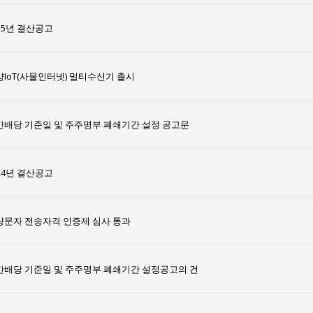
25년 결산공고
양IoT(사물인터넷) 멀티수신기 출시
간배당 기준일 및 주주명부 폐쇄기간 설정 공고문
24년 결산공고
량문자 전송자격 인증제 심사 통과
간배당 기준일 및 주주명부 폐쇄기간 설정공고의 건