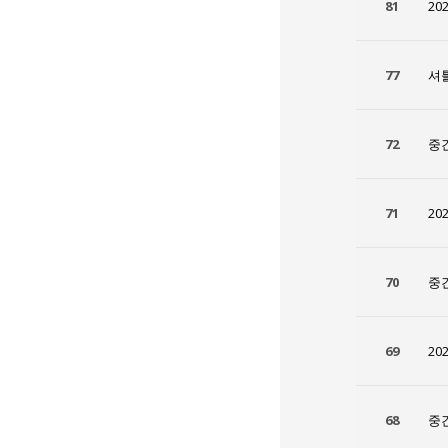
81
20
77
셔
72
중
71
20
70
중
69
20
68
중