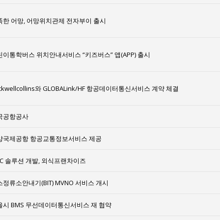
똑한 어망, 어망위치관제 전자부이 출시
린이통학버스 위치안내서비스 “키즈버스” 앱(APP) 출시
ckwellcollins와 GLOBALink/HF 항공데이터통신서비스 계약 체결
국공항공사
양국제공항 항공교통정보서비스 제공
CC 솔루션 개발, 외식프랜차이즈
정류소안내기(BIT) MVNO 서비스 개시
울시 BMS 무선데이터통신서비스 재 협약