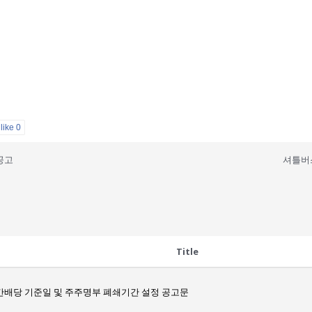
like
0
공고
셔틀버
Title
간배당 기준일 및 주주명부 폐쇄기간 설정 공고문