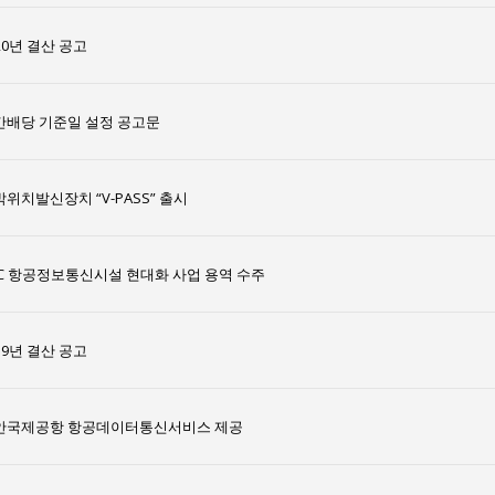
20년 결산 공고
간배당 기준일 설정 공고문
위치발신장치 “V-PASS” 출시
AC 항공정보통신시설 현대화 사업 용역 수주
19년 결산 공고
안국제공항 항공데이터통신서비스 제공