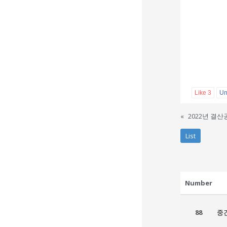
Like
3
Un
«
2022년 결산
List
Number
88
중