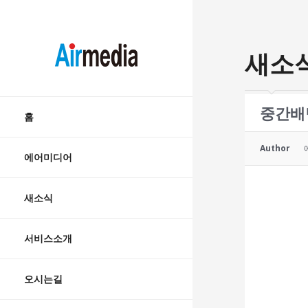
AIRMEDIA
새소
Skip
중간배
to
홈
content
Author
에어미디어
새소식
서비스소개
오시는길