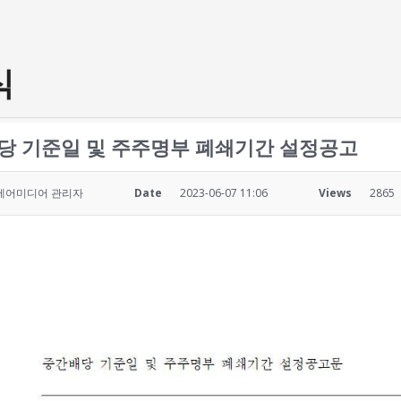
식
당 기준일 및 주주명부 폐쇄기간 설정공고
에어미디어 관리자
Date
2023-06-07 11:06
Views
2865