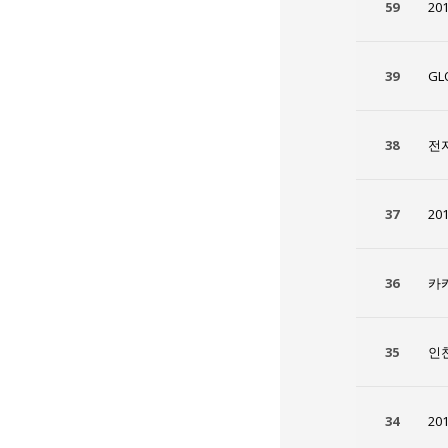
59
20
39
GL
38
전
37
20
36
카
35
인
34
20