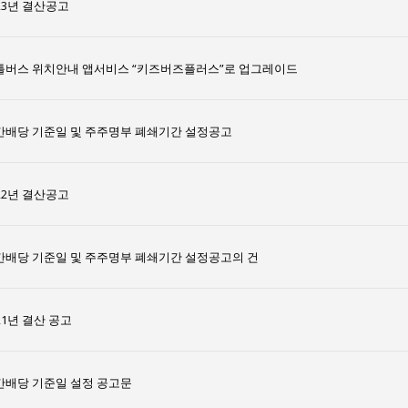
23년 결산공고
틀버스 위치안내 앱서비스 “키즈버즈플러스”로 업그레이드
간배당 기준일 및 주주명부 폐쇄기간 설정공고
22년 결산공고
간배당 기준일 및 주주명부 폐쇄기간 설정공고의 건
21년 결산 공고
간배당 기준일 설정 공고문