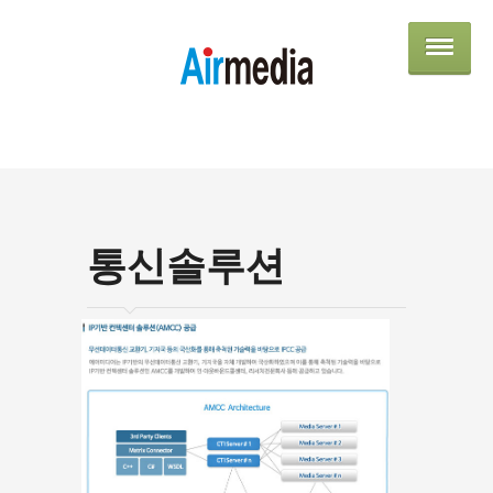
AIRME
통신솔루션