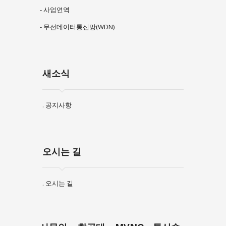
- 사업연역
- 무선데이터통신망(WDN)
새소식
. 공지사항
오시는 길
. 오시는 길